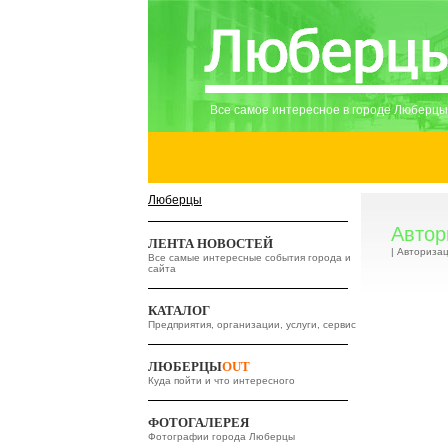
Все самое интересное в городе Люберцы
Люберцы
Автор
ЛЕНТА НОВОСТЕЙ
| Авториза
Все самые интересные события города и
сайта
КАТАЛОГ
Предприятия, организации, услуги, сервис
ЛЮБЕРЦЫ
OUT
Куда пойти и что интересного
ФОТОГАЛЕРЕЯ
Фотографии города Люберцы