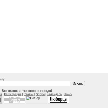
йту:
 Все самое интересное в городе!
ия
|
Регистрация
|
Статьи
|
Форум
|
Календарь
|
Поиск