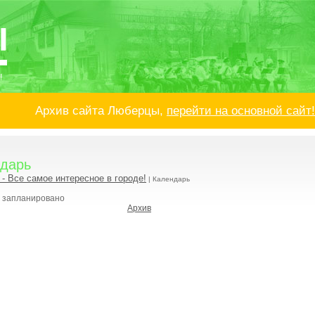
!
Архив сайта Люберцы,
перейти на основной сайт!
дарь
- Все самое интересное в городе!
| Календарь
е запланировано
Архив