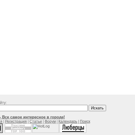
йту:
 Все самое интересное в городе!
ия
|
Регистрация
|
Статьи
|
Форум
|
Календарь
|
Поиск