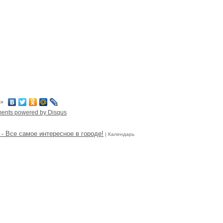
ся
ments powered by
Disqus
- Все самое интересное в городе!
| Календарь