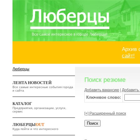
Все самое интересное в городе Люберцы!
Архив 
сайт!
Люберцы
Поиск резюме
ЛЕНТА НОВОСТЕЙ
Все самые интересные события города
Добавить вакансию
|
Добавить
и сайта
Ключевое слово:
КАТАЛОГ
Предприятия, организации, услуги,
сервис
[+] Расширенный поиск
ЛЮБЕРЦЫ
OUT
Куда пойти и что интересного