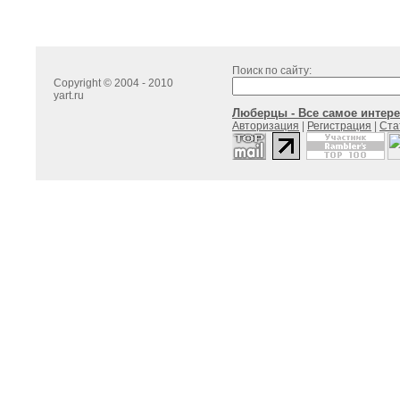
Поиск по сайту:
Copyright © 2004 - 2010
yart.ru
Люберцы - Все самое интере
Авторизация
|
Регистрация
|
Ста