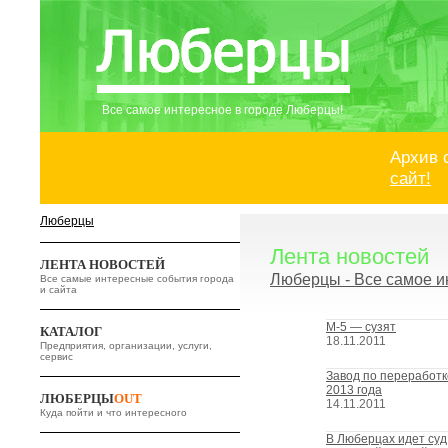
Все самое интересное в городе Люберцы!
Архив 
сайт!
Люберцы
Лента новостей
ЛЕНТА НОВОСТЕЙ
Люберцы - Все самое и
Все самые интересные события города
и сайта
M-5 — сузят
КАТАЛОГ
18.11.2011
Предприятия, организации, услуги,
сервис
Завод по переработк
2013 года
ЛЮБЕРЦЫ
OUT
14.11.2011
Куда пойти и что интересного
В Люберцах идет су