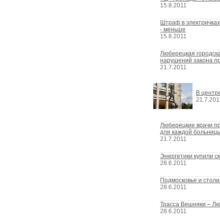
15.8.2011
Штраф в электричках 
- меньше
15.8.2011
Люберецкая городск
нарушений закона п
21.7.2011
В центр
21.7.201
Люберецкие врачи пр
для каждой больниц
21.7.2011
Энергетики купили с
28.6.2011
Подмосковье и столи
28.6.2011
Трасса Вешняки – Лю
28.6.2011