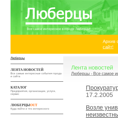
Все самое интересное в городе Люберцы!
Архив 
сайт!
Люберцы
Лента новостей
ЛЕНТА НОВОСТЕЙ
Люберцы - Все самое и
Все самые интересные события города
и сайта
Прокурату
КАТАЛОГ
Предприятия, организации, услуги,
17.2.2005
сервис
ЛЮБЕРЦЫ
OUT
Возле уни
Куда пойти и что интересного
неизвестны