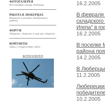
ФОТОГАЛЕРЕЯ
16.2.2005
Фотографии города Люберцы
В февраля 
РАБОТА В ЛЮБЕРЦАХ
Вакансии и резюме Люберецкого
складского
района
Игепа" в г
ФОРУМ
16.2.2005
Общение, общение и еще раз общение
КОНТАКТЫ
В поселке 
Связь с создателями сайта
района поя
14.2.2005
ФОТОГАЛЕРЕЯ
В Люберцы
11.2.2005
Люберецкий
победителе
10.2.2005