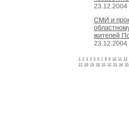
23.12.2004
СМИ и про
областном
жителей П
23.12.2004
1
2
3
4
5
6
7
8
9
10
11
12
27
28
29
30
31
32
33
34
35