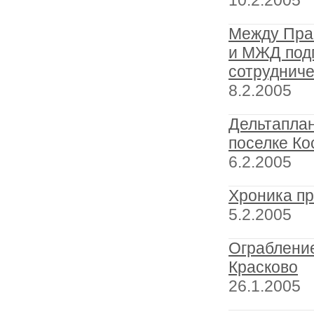
10.2.2005
Между Пра
и МЖД под
сотруднич
8.2.2005
Дельтаплан
поселке Ко
6.2.2005
Хроника п
5.2.2005
Ограбление
Красково
26.1.2005