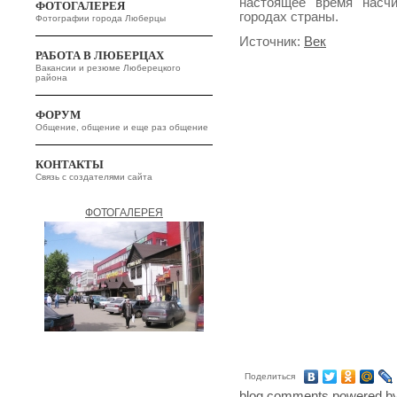
настоящее время насч
ФОТОГАЛЕРЕЯ
городах страны.
Фотографии города Люберцы
Источник:
Век
РАБОТА В ЛЮБЕРЦАХ
Вакансии и резюме Люберецкого
района
ФОРУМ
Общение, общение и еще раз общение
КОНТАКТЫ
Связь с создателями сайта
ФОТОГАЛЕРЕЯ
Поделиться
blog comments powered b