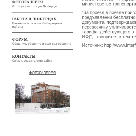
ФОТОГАЛЕРЕЯ
министерство транспорта 
Фотографии города Люберцы
"За проезд в поезде приг
предъявлении бесплатног
РАБОТА В ЛЮБЕРЦАХ
документа, подтверждающ
Вакансии и резюме Люберецкого
перевозчику уплачиваетс
района
тарифа, действующего в т
ИФ)", - говорится в текст
ФОРУМ
Общение, общение и еще раз общение
Источник: http://www.interf
КОНТАКТЫ
Связь с создателями сайта
ФОТОГАЛЕРЕЯ