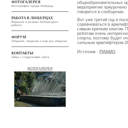
ФОТОГАЛЕРЕЯ
общеобразовательных ор
Фотографии города Люберцы
мероприятие приурочено 
говорится в сообщении.
РАБОТА В ЛЮБЕРЦАХ
Вот уже третий год в по
Вакансии и резюме Люберецкого
соревноваться в армлифти
района
самым крепким хватом. П
ребятам очень интересно
ФОРУМ
спорта, поэтому будет оч
Общение, общение и еще раз общение
сильным армлифтером 202
Источник -
РИАМО
КОНТАКТЫ
Связь с создателями сайта
ФОТОГАЛЕРЕЯ