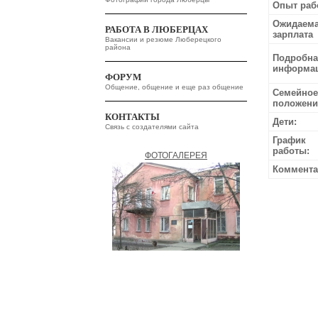
Опыт раб
Ожидаем
РАБОТА В ЛЮБЕРЦАХ
зарплата
Вакансии и резюме Люберецкого
района
Подробна
информац
ФОРУМ
Общение, общение и еще раз общение
Семейное
положени
КОНТАКТЫ
Дети:
Связь с создателями сайта
График
работы:
ФОТОГАЛЕРЕЯ
Коммента