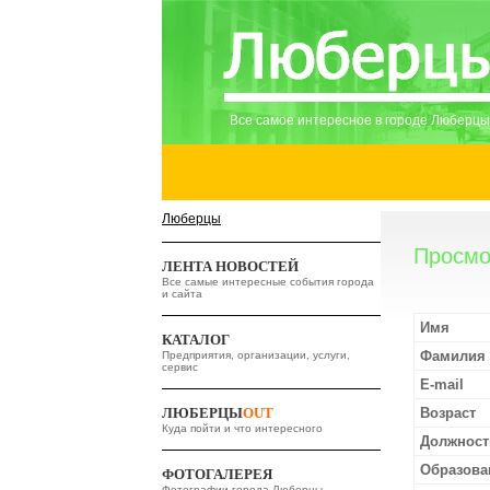
Все самое интересное в городе Люберцы
Люберцы
Просмо
ЛЕНТА НОВОСТЕЙ
Все самые интересные события города
и сайта
Имя
КАТАЛОГ
Фамилия
Предприятия, организации, услуги,
сервис
E-mail
ЛЮБЕРЦЫ
OUT
Возраст
Куда пойти и что интересного
Должност
Образова
ФОТОГАЛЕРЕЯ
Фотографии города Люберцы