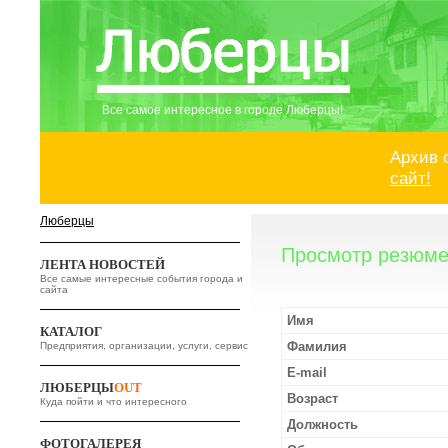
Все самое интересное в городе Люберцы!
Архив 
сайт!
Люберцы
Просмотр резюме
ЛЕНТА НОВОСТЕЙ
Все самые интересные события города и
сайта
Имя
КАТАЛОГ
Фамилия
Предприятия, организации, услуги, сервис
E-mail
ЛЮБЕРЦЫ
OUT
Возраст
Куда пойти и что интересного
Должность
ФОТОГАЛЕРЕЯ