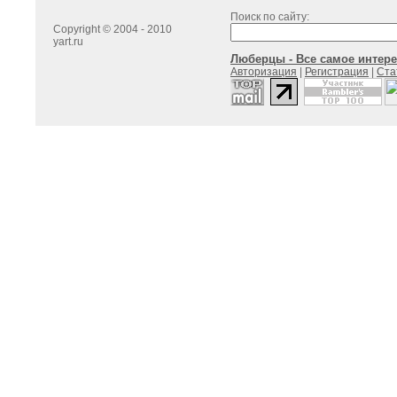
Поиск по сайту:
Copyright © 2004 - 2010
yart.ru
Люберцы - Все самое интере
Авторизация
|
Регистрация
|
Ста