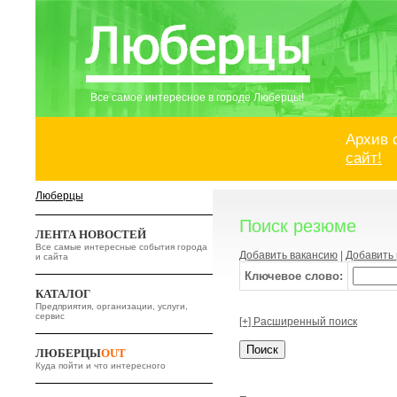
Все самое интересное в городе Люберцы!
Архив 
сайт!
Люберцы
Поиск резюме
ЛЕНТА НОВОСТЕЙ
Все самые интересные события города
Добавить вакансию
|
Добавить
и сайта
Ключевое слово:
КАТАЛОГ
Предприятия, организации, услуги,
сервис
[+] Расширенный поиск
ЛЮБЕРЦЫ
OUT
Куда пойти и что интересного